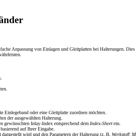
bänder
nfache Anpassung von Einlagen und Gleitplatten bei Halterungen. Dies 
ährleisten.
.
ten.
in Einlegeband oder eine Gleitplatte zuordnen möchten.
ten der ausgewählten Halterung.
en gewünschten Inlay-Index entsprechend dem
Index-Sheet
ein.
basierend auf Ihrer Eingabe.
t dargestellt wird und den Parametern der Halterung (z. B.
Werkstoff, M