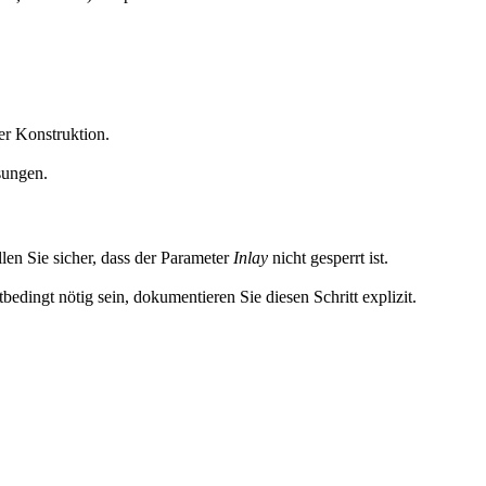
er Konstruktion.
sungen.
len Sie sicher, dass der Parameter
Inlay
nicht gesperrt ist.
bedingt nötig sein, dokumentieren Sie diesen Schritt explizit.