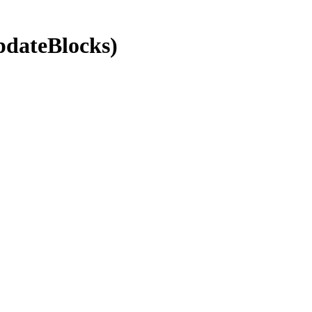
pdateBlocks)