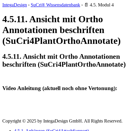
IntegaDesign
›
SuCri® Wissensdatenbank
›
📄 4.5. Modul 4
4.5.11. Ansicht mit Ortho
Annotationen beschriften
(SuCri4PlantOrthoAnnotate)
4.5.11. Ansicht mit Ortho Annotationen
beschriften (SuCri4PlantOrthoAnnotate)
Video Anleitung (aktuell noch ohne Vertonung):
Copyright © 2025 by IntegaDesign GmbH. All Rights Reserved.
4.5.1. Anhängen (SuCri4AttachSupport)