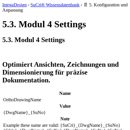
IntegaDesign
›
SuCri® Wissensdatenbank
›
📄 5. Konfiguration und
Anpassung
5.3. Modul 4 Settings
5.3. Modul 4 Settings
Optimiert Ansichten, Zeichnungen und
Dimensionierung für präzise
Dokumentation.
Name
OrthoDrawingName
Value
{DwgName}_{SuNo}
Note
Example these name are valid: {SuCri}_{DwgName}_{SuNo}