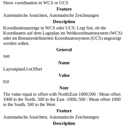
Show coordination in WCS or UCS
Feature
Automatische Ansichten, Automatische Zeichnungen
Description
Koordinatenanzeige in WCS oder UCS: Legt fest, ob die
Koordinaten auf dem Lageplan im Weltkoordinatensystem (WCS)
oder im Benutzerdefinierten Koordinatensystem (UCS) angezeigt
werden sollen.
General
nan
Name
LayoutplanUcsOffset
Value
0;0
Note
The value equal to offset with North;East 1000;500 : Mean offset
1000 to the North, 500 to the East -1000;-500 : Mean offset 1000
to the South, 500 to the West
Feature
Automatische Ansichten, Automatische Zeichnungen
Description