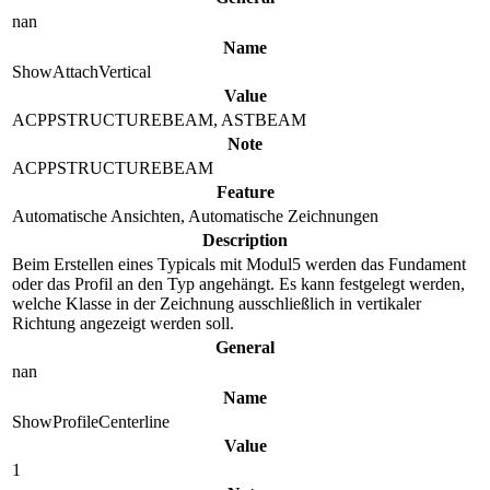
nan
Name
ShowAttachVertical
Value
ACPPSTRUCTUREBEAM, ASTBEAM
Note
ACPPSTRUCTUREBEAM
Feature
Automatische Ansichten, Automatische Zeichnungen
Description
Beim Erstellen eines Typicals mit Modul5 werden das Fundament
oder das Profil an den Typ angehängt. Es kann festgelegt werden,
welche Klasse in der Zeichnung ausschließlich in vertikaler
Richtung angezeigt werden soll.
General
nan
Name
ShowProfileCenterline
Value
1