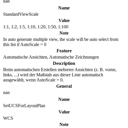
nan
Name
StandardViewScale
Value
1:1, 1:2, 1:5, 1:10, 1:20, 1:50, 1:100
Note
In auto generate multiple view, the scale will be auto select from
this list if AutoScale = 0
Feature
Automatische Ansichten, Automatische Zeichnungen
Description
Beim automatischen Erstellen mehrerer Ansichten (z. B. vorne,
links, ...) wird der Maßstab aus dieser Liste automatisch
ausgewählt, wenn AutoScale = 0.
General
nan
Name
SetUCSForLayoutPlan
Value
WCS
Note