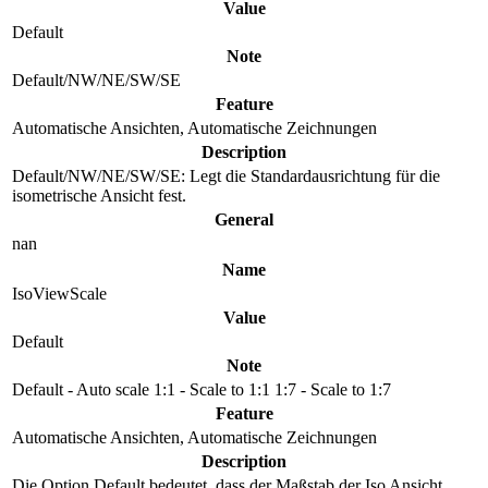
Value
Default
Note
Default/NW/NE/SW/SE
Feature
Automatische Ansichten, Automatische Zeichnungen
Description
Default/NW/NE/SW/SE: Legt die Standardausrichtung für die
isometrische Ansicht fest.
General
nan
Name
IsoViewScale
Value
Default
Note
Default - Auto scale 1:1 - Scale to 1:1 1:7 - Scale to 1:7
Feature
Automatische Ansichten, Automatische Zeichnungen
Description
Die Option Default bedeutet, dass der Maßstab der Iso Ansicht