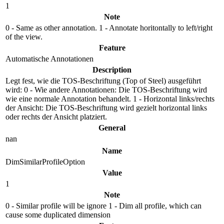
1
Note
0 - Same as other annotation. 1 - Annotate horitontally to left/right
of the view.
Feature
Automatische Annotationen
Description
Legt fest, wie die TOS-Beschriftung (Top of Steel) ausgeführt
wird: 0 - Wie andere Annotationen: Die TOS-Beschriftung wird
wie eine normale Annotation behandelt. 1 - Horizontal links/rechts
der Ansicht: Die TOS-Beschriftung wird gezielt horizontal links
oder rechts der Ansicht platziert.
General
nan
Name
DimSimilarProfileOption
Value
1
Note
0 - Similar profile will be ignore 1 - Dim all profile, which can
cause some duplicated dimension