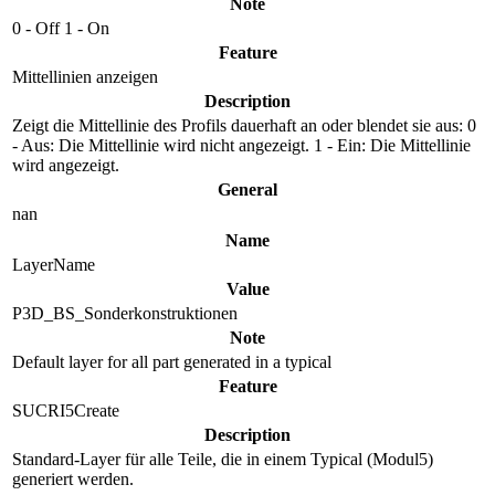
Note
0 - Off 1 - On
Feature
Mittellinien anzeigen
Description
Zeigt die Mittellinie des Profils dauerhaft an oder blendet sie aus: 0
- Aus: Die Mittellinie wird nicht angezeigt. 1 - Ein: Die Mittellinie
wird angezeigt.
General
nan
Name
LayerName
Value
P3D_BS_Sonderkonstruktionen
Note
Default layer for all part generated in a typical
Feature
SUCRI5Create
Description
Standard-Layer für alle Teile, die in einem Typical (Modul5)
generiert werden.