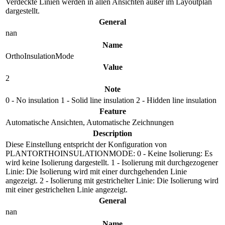
Verdeckte Linien werden in allen Ansichten außer im Layoutplan
dargestellt.
General
nan
Name
OrthoInsulationMode
Value
2
Note
0 - No insulation 1 - Solid line insulation 2 - Hidden line insulation
Feature
Automatische Ansichten, Automatische Zeichnungen
Description
Diese Einstellung entspricht der Konfiguration von
PLANTORTHOINSULATIONMODE: 0 - Keine Isolierung: Es
wird keine Isolierung dargestellt. 1 - Isolierung mit durchgezogener
Linie: Die Isolierung wird mit einer durchgehenden Linie
angezeigt. 2 - Isolierung mit gestrichelter Linie: Die Isolierung wird
mit einer gestrichelten Linie angezeigt.
General
nan
Name