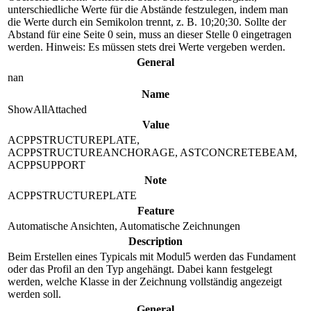
unterschiedliche Werte für die Abstände festzulegen, indem man
die Werte durch ein Semikolon trennt, z. B. 10;20;30. Sollte der
Abstand für eine Seite 0 sein, muss an dieser Stelle 0 eingetragen
werden. Hinweis: Es müssen stets drei Werte vergeben werden.
General
nan
Name
ShowAllAttached
Value
ACPPSTRUCTUREPLATE,
ACPPSTRUCTUREANCHORAGE, ASTCONCRETEBEAM,
ACPPSUPPORT
Note
ACPPSTRUCTUREPLATE
Feature
Automatische Ansichten, Automatische Zeichnungen
Description
Beim Erstellen eines Typicals mit Modul5 werden das Fundament
oder das Profil an den Typ angehängt. Dabei kann festgelegt
werden, welche Klasse in der Zeichnung vollständig angezeigt
werden soll.
General