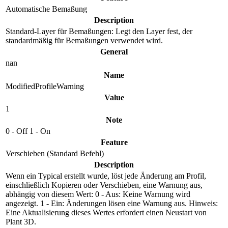
Automatische Bemaßung
Description
Standard-Layer für Bemaßungen: Legt den Layer fest, der
standardmäßig für Bemaßungen verwendet wird.
General
nan
Name
ModifiedProfileWarning
Value
1
Note
0 - Off 1 - On
Feature
Verschieben (Standard Befehl)
Description
Wenn ein Typical erstellt wurde, löst jede Änderung am Profil,
einschließlich Kopieren oder Verschieben, eine Warnung aus,
abhängig von diesem Wert: 0 - Aus: Keine Warnung wird
angezeigt. 1 - Ein: Änderungen lösen eine Warnung aus. Hinweis:
Eine Aktualisierung dieses Wertes erfordert einen Neustart von
Plant 3D.