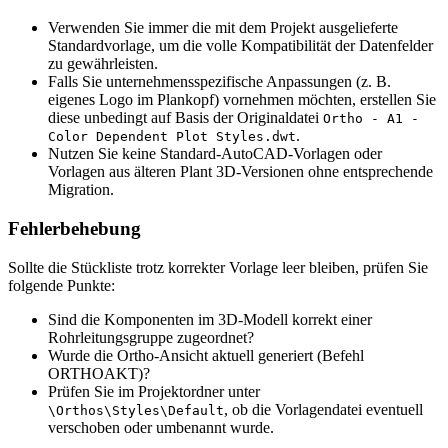
Verwenden Sie immer die mit dem Projekt ausgelieferte
Standardvorlage, um die volle Kompatibilität der Datenfelder
zu gewährleisten.
Falls Sie unternehmensspezifische Anpassungen (z. B.
eigenes Logo im Plankopf) vornehmen möchten, erstellen Sie
diese unbedingt auf Basis der Originaldatei
Ortho - A1 -
.
Color Dependent Plot Styles.dwt
Nutzen Sie keine Standard-AutoCAD-Vorlagen oder
Vorlagen aus älteren Plant 3D-Versionen ohne entsprechende
Migration.
Fehlerbehebung
Sollte die Stückliste trotz korrekter Vorlage leer bleiben, prüfen Sie
folgende Punkte:
Sind die Komponenten im 3D-Modell korrekt einer
Rohrleitungsgruppe zugeordnet?
Wurde die Ortho-Ansicht aktuell generiert (Befehl
ORTHOAKT)?
Prüfen Sie im Projektordner unter
, ob die Vorlagendatei eventuell
\Orthos\Styles\Default
verschoben oder umbenannt wurde.