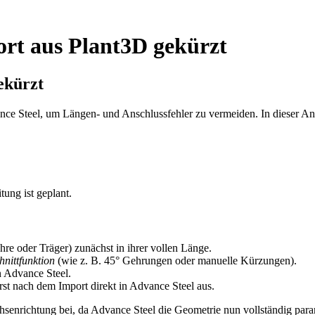
ort aus Plant3D gekürzt
ekürzt
ce Steel, um Längen- und Anschlussfehler zu vermeiden. In dieser Anl
tung ist geplant.
ohre oder Träger) zunächst in ihrer vollen Länge.
hnittfunktion
(wie z. B. 45° Gehrungen oder manuelle Kürzungen).
n Advance Steel.
st nach dem Import direkt in Advance Steel aus.
senrichtung bei, da Advance Steel die Geometrie nun vollständig paramet