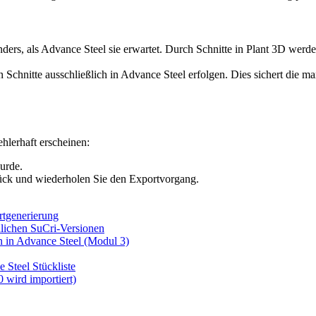
nders, als Advance Steel sie erwartet. Durch Schnitte in Plant 3D werd
n Schnitte ausschließlich in Advance Steel erfolgen. Dies sichert die 
ehlerhaft erscheinen:
urde.
urück und wiederholen Sie den Exportvorgang.
rtgenerierung
dlichen SuCri-Versionen
n in Advance Steel (Modul 3)
 Steel Stückliste
 wird importiert)