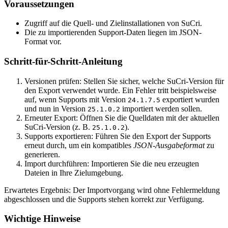
Voraussetzungen
Zugriff auf die Quell- und Zielinstallationen von SuCri.
Die zu importierenden Support-Daten liegen im JSON-
Format vor.
Schritt-für-Schritt-Anleitung
Versionen prüfen: Stellen Sie sicher, welche SuCri-Version für
den Export verwendet wurde. Ein Fehler tritt beispielsweise
auf, wenn Supports mit Version
exportiert wurden
24.1.7.5
und nun in Version
importiert werden sollen.
25.1.0.2
Erneuter Export: Öffnen Sie die Quelldaten mit der aktuellen
SuCri-Version (z. B.
).
25.1.0.2
Supports exportieren: Führen Sie den Export der Supports
erneut durch, um ein kompatibles
JSON-Ausgabeformat
zu
generieren.
Import durchführen: Importieren Sie die neu erzeugten
Dateien in Ihre Zielumgebung.
Erwartetes Ergebnis: Der Importvorgang wird ohne Fehlermeldung
abgeschlossen und die Supports stehen korrekt zur Verfügung.
Wichtige Hinweise