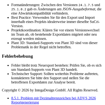
Formatänderungen: Zwischen den Versionen
und
24.1.7.5
gab es Änderungen am
JSON-Ausgabeformat
, die
25.1.0.2
eine Abwärtskompatibilität verhindern.
Best Practice: Verwenden Sie für den Export und Import
innerhalb eines Projekts idealerweise immer dieselbe SuCri-
Version.
Projektkoordination: Klären Sie vor einem Versionswechsel
im Team ab, ob bestehende Exportdaten migriert oder neu
erzeugt werden müssen.
Plant 3D: Standard-Supports von Plant 3D sind von dieser
Problematik in der Regel nicht betroffen.
Fehlerbehebung
Fehler bleibt trotz Neuexport bestehen: Prüfen Sie, ob es sich
um Standard-Supports von Plant 3D handelt.
Technischer Support: Sollten weiterhin Probleme auftreten,
kontaktieren Sie bitte den Support und stellen Sie die
betroffenen Exportdaten zur Analyse bereit.
Copyright © 2026 by IntegaDesign GmbH. All Rights Reserved.
8.5.1. Problem mit Dezimaltrennzeichen bei ADVS 2026
Reportgenerierung