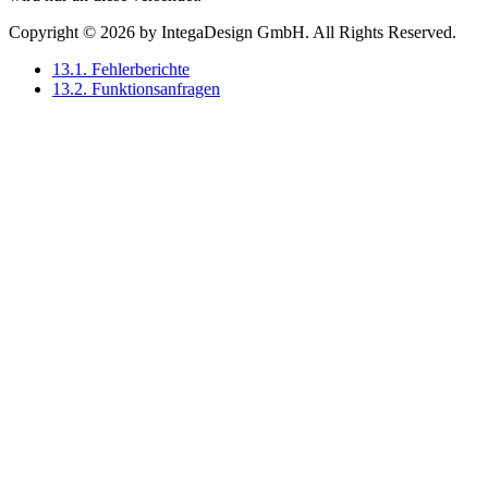
Copyright © 2026 by IntegaDesign GmbH. All Rights Reserved.
13.1. Fehlerberichte
13.2. Funktionsanfragen