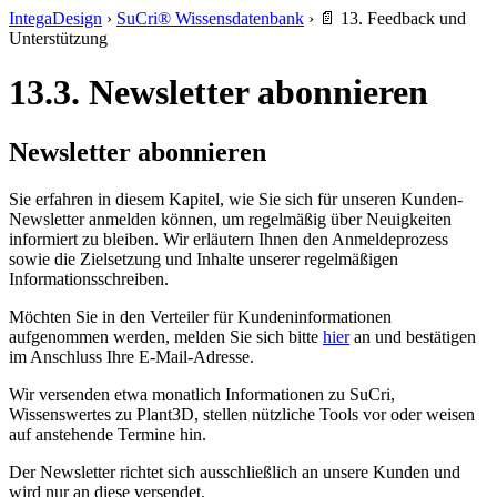
IntegaDesign
›
SuCri® Wissensdatenbank
›
📄 13. Feedback und
Unterstützung
13.3. Newsletter abonnieren
Newsletter abonnieren
Sie erfahren in diesem Kapitel, wie Sie sich für unseren Kunden-
Newsletter anmelden können, um regelmäßig über Neuigkeiten
informiert zu bleiben. Wir erläutern Ihnen den Anmeldeprozess
sowie die Zielsetzung und Inhalte unserer regelmäßigen
Informationsschreiben.
Möchten Sie in den Verteiler für Kundeninformationen
aufgenommen werden, melden Sie sich bitte
hier
an und bestätigen
im Anschluss Ihre E-Mail-Adresse.
Wir versenden etwa monatlich Informationen zu SuCri,
Wissenswertes zu Plant3D, stellen nützliche Tools vor oder weisen
auf anstehende Termine hin.
Der Newsletter richtet sich ausschließlich an unsere Kunden und
wird nur an diese versendet.